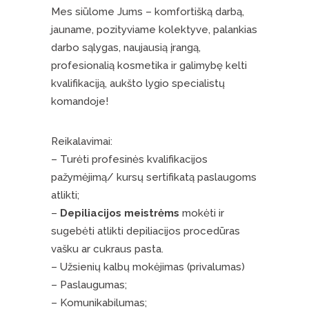
Mes siūlome Jums – komfortišką darbą,
jauname, pozityviame kolektyve, palankias
darbo sąlygas, naujausią įrangą,
profesionalią kosmetika ir galimybę kelti
kvalifikaciją, aukšto lygio specialistų
komandoje!
Reikalavimai:
– Turėti profesinės kvalifikacijos
pažymėjimą/ kursų sertifikatą paslaugoms
atlikti;
–
Depiliacijos meistrėms
mokėti ir
sugebėti atlikti depiliacijos procedūras
vašku ar cukraus pasta.
– Užsienių kalbų mokėjimas (privalumas)
– Paslaugumas;
– Komunikabilumas;