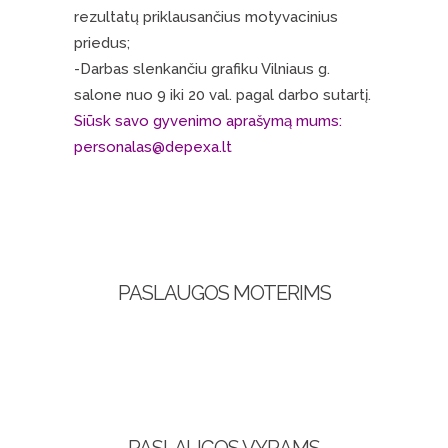
rezultatų priklausančius motyvacinius
priedus;
-Darbas slenkančiu grafiku Vilniaus g.
salone nuo 9 iki 20 val. pagal darbo sutartį.
Siūsk savo gyvenimo aprašymą mums:
personalas@depexa.lt
PASLAUGOS MOTERIMS
PASLAUGOS VYRAMS