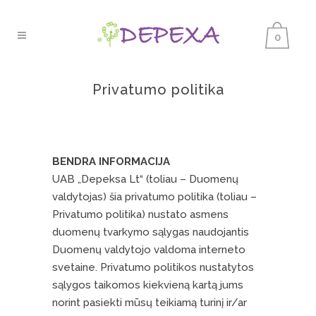
0
Privatumo politika
BENDRA INFORMACIJA
UAB „Depeksa Lt“ (toliau – Duomenų
valdytojas) šia privatumo politika (toliau –
Privatumo politika) nustato asmens
duomenų tvarkymo sąlygas naudojantis
Duomenų valdytojo valdoma interneto
svetaine. Privatumo politikos nustatytos
sąlygos taikomos kiekvieną kartą jums
norint pasiekti mūsų teikiamą turinį ir/ar