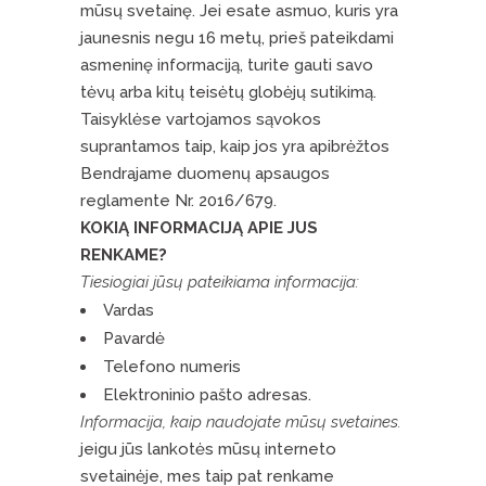
mūsų svetainę. Jei esate asmuo, kuris yra
jaunesnis negu 16 metų, prieš pateikdami
asmeninę informaciją, turite gauti savo
tėvų arba kitų teisėtų globėjų sutikimą.
Taisyklėse vartojamos sąvokos
suprantamos taip, kaip jos yra apibrėžtos
Bendrajame duomenų apsaugos
reglamente Nr. 2016/679.
KOKIĄ INFORMACIJĄ APIE JUS
RENKAME?
Tiesiogiai jūsų pateikiama informacija:
Vardas
Pavardė
Telefono numeris
Elektroninio pašto adresas.
Informacija, kaip naudojate mūsų svetaines.
jeigu jūs lankotės mūsų interneto
svetainėje, mes taip pat renkame