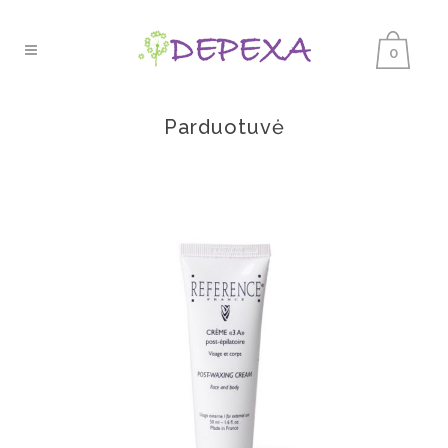
0
Parduotuvė