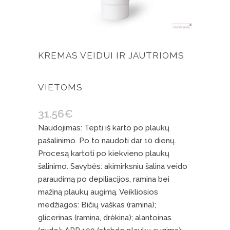
KREMAS VEIDUI IR JAUTRIOMS
VIETOMS
31.56
€
Naudojimas: Tepti iš karto po plaukų
pašalinimo. Po to naudoti dar 10 dienų.
Procesą kartoti po kiekvieno plaukų
šalinimo. Savybės: akimirksniu šalina veido
paraudimą po depiliacijos, ramina bei
mažiną plaukų augimą. Veikliosios
medžiagos: Bičių vaškas (ramina);
glicerinas (ramina, drėkina); alantoinas